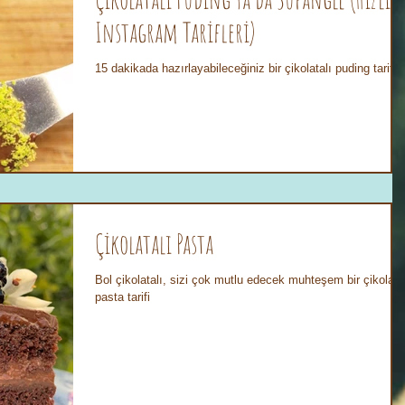
Instagram Tarifleri)
15 dakikada hazırlayabileceğiniz bir çikolatalı puding tarifi
Çikolatalı Pasta
Bol çikolatalı, sizi çok mutlu edecek muhteşem bir çikolata
pasta tarifi