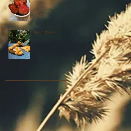
Peynirli Scones