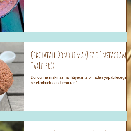
Çikolatalı Dondurma (Hızlı Instagram
Tarifleri)
Dondurma makinasına ihtiyacınız olmadan yapabileceğiniz
bir çikolatalı dondurma tarifi