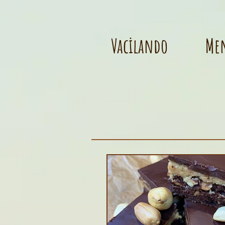
Vacilando
Me