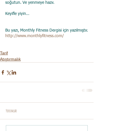
soğutun. Ve yenmeye hazır. 
Keyifle yiyin…
Bu yazı, Monthly Fitness Dergisi için yazılmıştır.
http://www.monthlyfitness.com/
Tarif
Atıştırmalık
Yorumlar