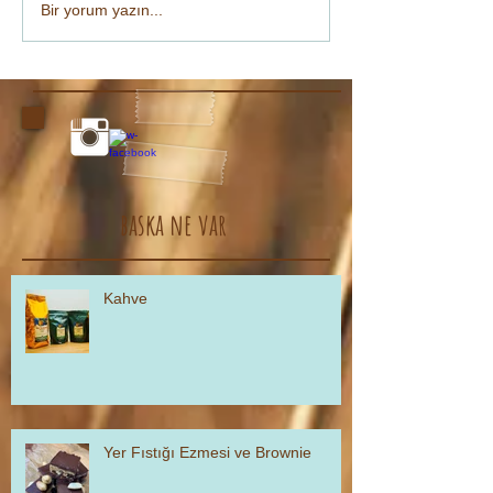
Bir yorum yazın...
baska ne var
Kahve
Yer Fıstığı Ezmesi ve Brownie