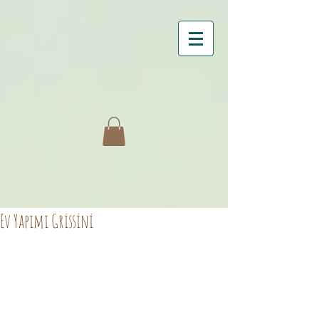
Ev Yapımı Grissini