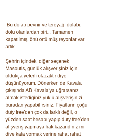
 Bu dolap peynir ve tereyağı dolabı, 
dolu olanlardan biri... Tamamen 
kapatılmış, önü örtülmüş reyonlar var 
artık.
Şehrin içindeki diğer seçenek 
Masoutis, günlük alışverişiniz için 
oldukça yeterli olacaktır diye 
düşünüyorum. Dönerken de Kavala 
çıkışında AB Kavala'ya uğrarsanız 
almak istediğiniz yüklü alışverişinizi 
buradan yapabilirsiniz. Fiyatların çoğu 
duty free'den çok da farklı değil, o 
yüzden saat hesabı yapıp duty free'den 
alışveriş yapmaya hak kazandınız mı 
diye kafa yormak yerine rahat rahat 