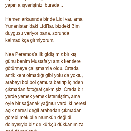
yapın alışverişinizi burada... 
Hemen arkasında bir de Lidl var, ama 
Yunanistan'daki Lidl'lar, bizdeki Bim 
duygusu veriyor bana, zorunda 
kalmadıkça girmiyorum.
Nea Peramos'a ilk gidişimiz bir kış 
günü benim Mustafa'yı antik kentlere 
götürmeye çalışmamla oldu. Ortada 
antik kent olmadığı gibi yolu da yoktu, 
arabayı bol bol çamura batırıp içinden 
çıkmadan fotoğraf çekmişiz. Orada bir 
yerde yemek yemek istemiştim, ama 
öyle bir sağanak yağmur vardı ki neresi 
açık neresi değil arabadan çıkmadan 
görebilmek bile mümkün değildi, 
dolayısıyla biz de kürkçü dükkanımıza 