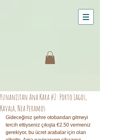
Yunanistan Ana Kara #2: Porto Lagos,
Kavala, Nea Peramos
Gideceğiniz şehre otobandan gitmeyi 
tercih ettiyseniz çıkışta €2.50 vermeniz 
gerekiyor, bu ücret arabalar için olan 
elbette. Ama navigasyon cihazınız 