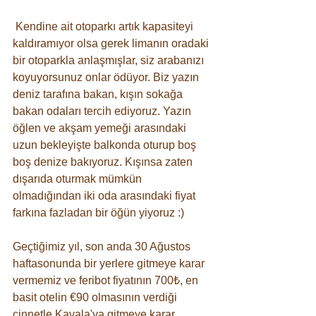
 Kendine ait otoparkı artık kapasiteyi 
kaldıramıyor olsa gerek limanın oradaki 
bir otoparkla anlaşmışlar, siz arabanızı 
koyuyorsunuz onlar ödüyor. Biz yazın 
deniz tarafına bakan, kışın sokağa 
bakan odaları tercih ediyoruz. Yazın 
öğlen ve akşam yemeği arasındaki 
uzun bekleyişte balkonda oturup boş 
boş denize bakıyoruz. Kışınsa zaten 
dışarıda oturmak mümkün 
olmadığından iki oda arasındaki fiyat 
farkına fazladan bir öğün yiyoruz :)
Geçtiğimiz yıl, son anda 30 Ağustos 
haftasonunda bir yerlere gitmeye karar 
vermemiz ve feribot fiyatının 700₺, en 
basit otelin €90 olmasının verdiği 
cinnetle Kavala'ya gitmeye karar 