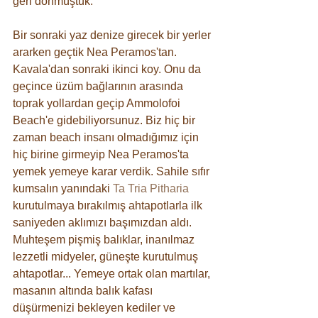
geri dönmüştük. 
Bir sonraki yaz denize girecek bir yerler 
ararken geçtik Nea Peramos'tan. 
Kavala'dan sonraki ikinci koy. Onu da 
geçince üzüm bağlarının arasında 
toprak yollardan geçip Ammolofoi 
Beach'e gidebiliyorsunuz. Biz hiç bir 
zaman beach insanı olmadığımız için 
hiç birine girmeyip Nea Peramos'ta 
yemek yemeye karar verdik. Sahile sıfır 
kumsalın yanındaki 
Ta Tria Pitharia
kurutulmaya bırakılmış ahtapotlarla ilk 
saniyeden aklımızı başımızdan aldı. 
Muhteşem pişmiş balıklar, inanılmaz 
lezzetli midyeler, güneşte kurutulmuş 
ahtapotlar... Yemeye ortak olan martılar, 
masanın altında balık kafası 
düşürmenizi bekleyen kediler ve 