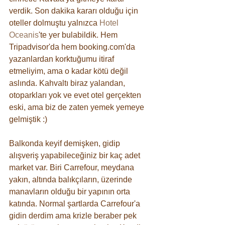
verdik. Son dakika kararı olduğu için 
oteller dolmuştu yalnızca 
Hotel 
Oceanis
'te yer bulabildik. Hem 
Tripadvisor'da hem booking.com'da 
yazanlardan korktuğumu itiraf 
etmeliyim, ama o kadar kötü değil 
aslında. Kahvaltı biraz yalandan, 
otoparkları yok ve evet otel gerçekten 
eski, ama biz de zaten yemek yemeye 
gelmiştik :) 
Balkonda keyif demişken, gidip 
alışveriş yapabileceğiniz bir kaç adet 
market var. Biri Carrefour, meydana 
yakın, altında balıkçıların, üzerinde 
manavların olduğu bir yapının orta 
katında. Normal şartlarda Carrefour'a 
gidin derdim ama krizle beraber pek 