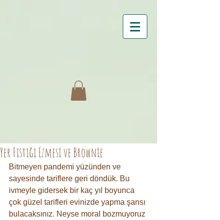
Yer Fıstığı Ezmesi ve Brownie
Bitmeyen pandemi yüzünden ve 
sayesinde tariflere geri döndük. Bu 
ivmeyle gidersek bir kaç yıl boyunca 
çok güzel tarifleri evinizde yapma şansı 
bulacaksınız. Neyse moral bozmuyoruz 