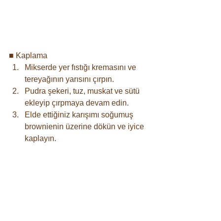
■ Kaplama⠀
Mikserde yer fıstığı kremasını ve 
tereyağının yarısını çırpın.
Pudra şekeri, tuz, muskat ve sütü 
ekleyip çırpmaya devam edin.
Elde ettiğiniz karışımı soğumuş 
brownienin üzerine dökün ve iyice 
kaplayın.