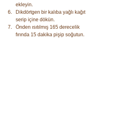
ekleyin.
Dikdörtgen bir kalıba yağlı kağıt 
serip içine dökün.
Önden ısıtılmış 165 derecelik 
fırında 15 dakika pişip soğutun.