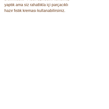
yaptık ama siz rahatlıkla içi parçacıklı 
hazır fıstık kreması kullanabilirsiniz.
⠀