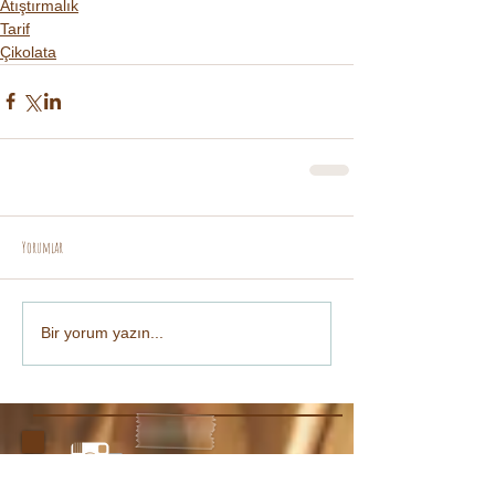
Atıştırmalık
Tarif
Çikolata
Yorumlar
Bir yorum yazın...