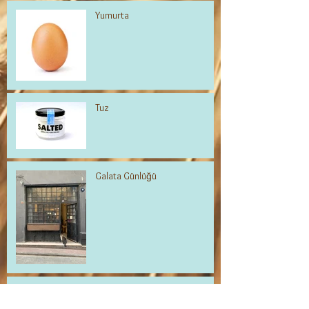
Yumurta
Tuz
Galata Günlüğü
Kafası Karışık Fraisier