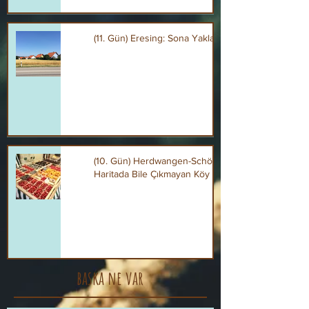
(11. Gün) Eresing: Sona Yaklaşırken
(10. Gün) Herdwangen-Schönach:
Haritada Bile Çıkmayan Köy
baska ne var