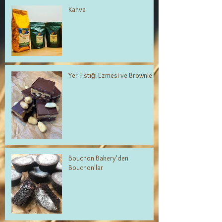
Kahve
Yer Fıstığı Ezmesi ve Brownie
Bouchon Bakery'den
Bouchon'lar