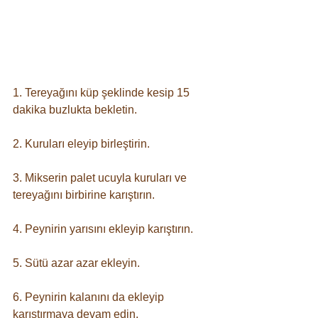
1. Tereyağını küp şeklinde kesip 15 
dakika buzlukta bekletin. ⠀
2. Kuruları eleyip birleştirin. ⠀
3. Mikserin palet ucuyla kuruları ve 
tereyağını birbirine karıştırın. ⠀
4. Peynirin yarısını ekleyip karıştırın. ⠀
5. Sütü azar azar ekleyin. ⠀
6. Peynirin kalanını da ekleyip 
karıştırmaya devam edin. ⠀