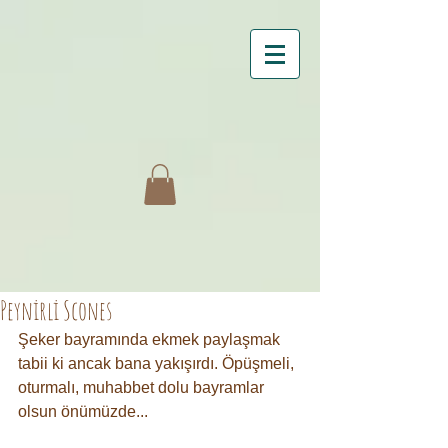
Peynirli Scones
Şeker bayramında ekmek paylaşmak 
tabii ki ancak bana yakışırdı. Öpüşmeli, 
oturmalı, muhabbet dolu bayramlar 
olsun önümüzde...⠀