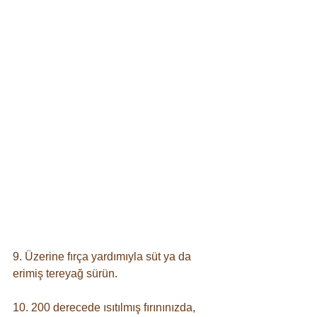
9. Üzerine fırça yardımıyla süt ya da 
erimiş tereyağ sürün. ⠀
10. 200 derecede ısıtılmış fırınınızda, 