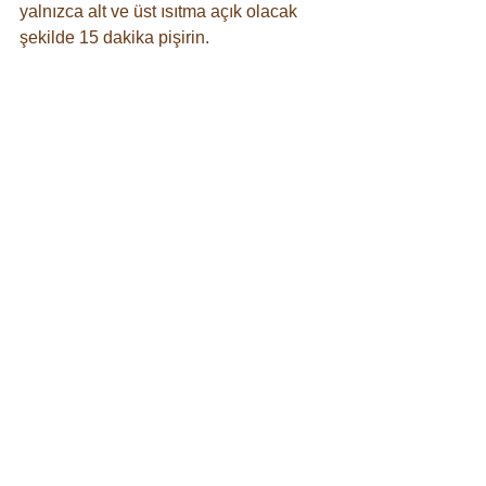
yalnızca alt ve üst ısıtma açık olacak 
şekilde 15 dakika pişirin. ⠀