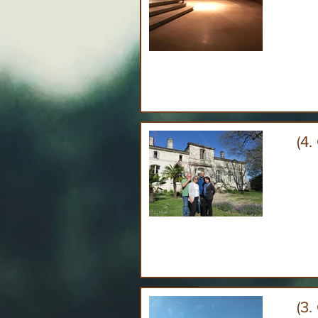
(4.
(3.