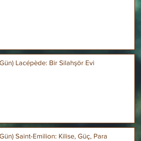
 Gün) Lacépède: Bir Silahşör Evi
 Gün) Saint-Emilion: Kilise, Güç, Para