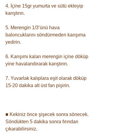
4. İçine 15gr yumurta ve sütü ekleyip 
karıştırın. ⠀
5. Merengin 1/3’ünü hava 
baloncuklarını söndürmeden karışıma 
yedirin. ⠀
6. Karışımı kalan merengin içine döküp 
yine havalandırarak karıştırın. ⠀
7. Yuvarlak kalıplara eşit olarak döküp 
15-20 dakika alt üst fan pişirin. ⠀
⠀
■ Kekiniz önce şişecek sonra sönecek. 
Söndükten 5 dakika sonra fırından 
çıkarabilirsiniz. ⠀