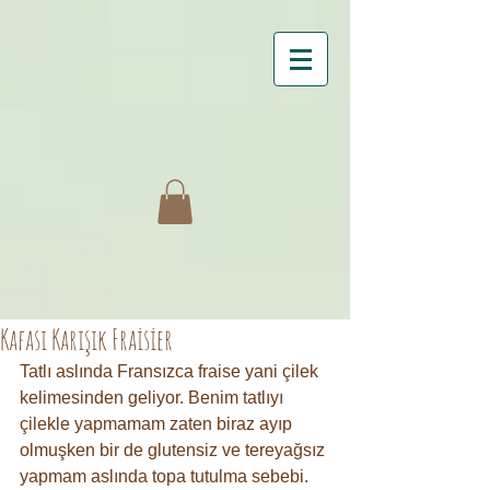
Kafası Karışık Fraisier
Tatlı aslında Fransızca fraise yani çilek 
kelimesinden geliyor. Benim tatlıyı 
çilekle yapmamam zaten biraz ayıp 
olmuşken bir de glutensiz ve tereyağsız 
yapmam aslında topa tutulma sebebi. 