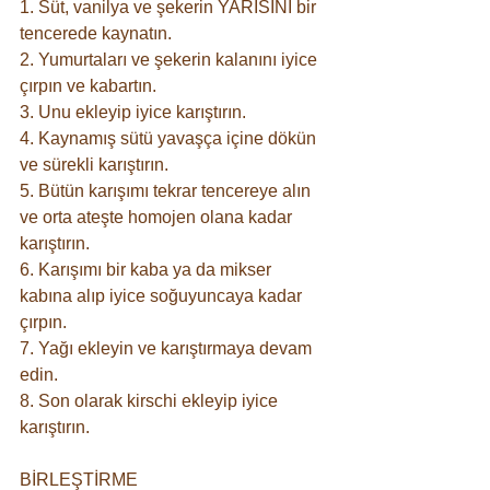
1. Süt, vanilya ve şekerin YARISINI bir 
tencerede kaynatın.
2. Yumurtaları ve şekerin kalanını iyice 
çırpın ve kabartın.
3. Unu ekleyip iyice karıştırın.
4. Kaynamış sütü yavaşça içine dökün 
ve sürekli karıştırın.
5. Bütün karışımı tekrar tencereye alın 
ve orta ateşte homojen olana kadar 
karıştırın.
6. Karışımı bir kaba ya da mikser 
kabına alıp iyice soğuyuncaya kadar 
çırpın.
7. Yağı ekleyin ve karıştırmaya devam 
edin.
8. Son olarak kirschi ekleyip iyice 
karıştırın.
BİRLEŞTİRME