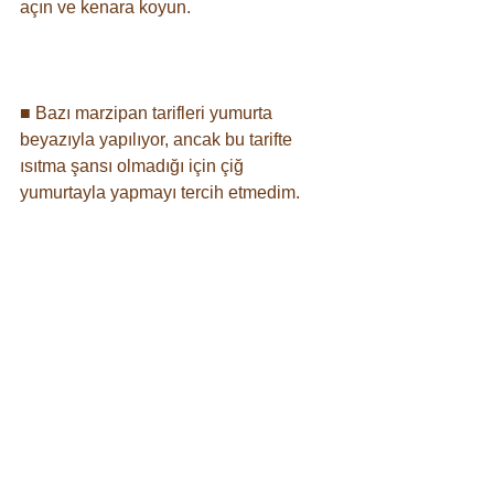
açın ve kenara koyun. ⠀
⠀
■ Bazı marzipan tarifleri yumurta 
beyazıyla yapılıyor, ancak bu tarifte 
ısıtma şansı olmadığı için çiğ 
yumurtayla yapmayı tercih etmedim. ⠀
⠀