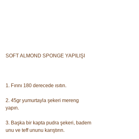
SOFT ALMOND SPONGE YAPILIŞI⠀
⠀
1. Fırını 180 derecede ısıtın. ⠀
2. 45gr yumurtayla şekeri mereng 
yapın. ⠀
3. Başka bir kapta pudra şekeri, badem 
unu ve teff ununu karıştırın. ⠀