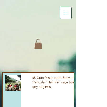
(8. Gün) Passo dello Stelvio - Curon
Venosta: "Hair Pin" saça takılan bir
şey değilmiş...