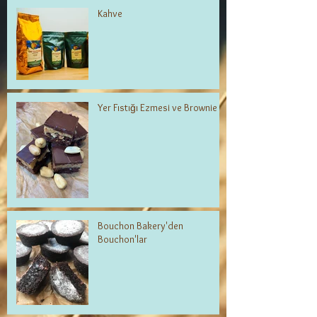
Kahve
Yer Fıstığı Ezmesi ve Brownie
Bouchon Bakery'den
Bouchon'lar