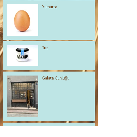
Yumurta
Tuz
Galata Günlüğü
Kafası Karışık Fraisier