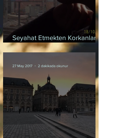
Seyahat Etmekten Korkanlara
ve Bahane Bulanlara İp Uçları
27 May 2017
2 dakikada okunur