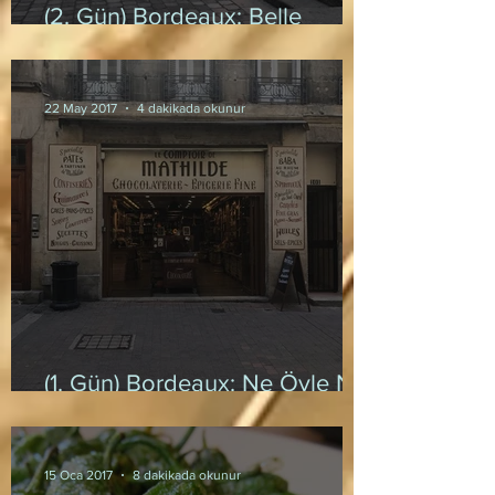
(2. Gün) Bordeaux: Belle
Epoque
22 May 2017
4 dakikada okunur
(1. Gün) Bordeaux: Ne Öyle Ne
Böyle
15 Oca 2017
8 dakikada okunur