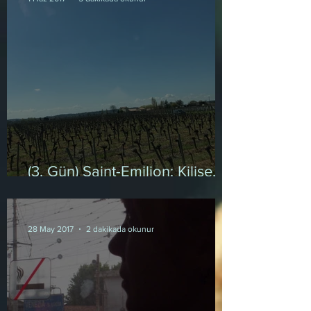
(3. Gün) Saint-Emilion: Kilise,
Güç, Para
28 May 2017
2 dakikada okunur