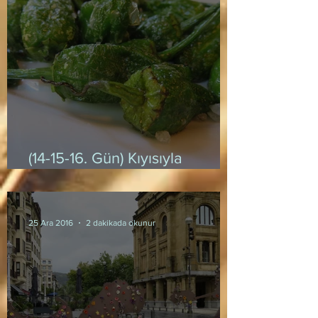
(14-15-16. Gün) Kıyısıyla
Köşesiyle: Barselona
25 Ara 2016
2 dakikada okunur