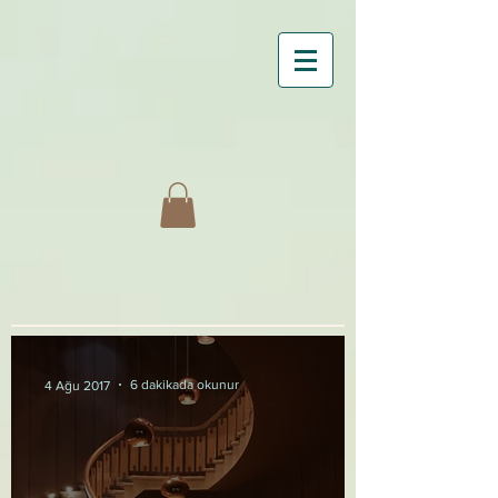
6 dakikada okunur
4 Ağu 2017