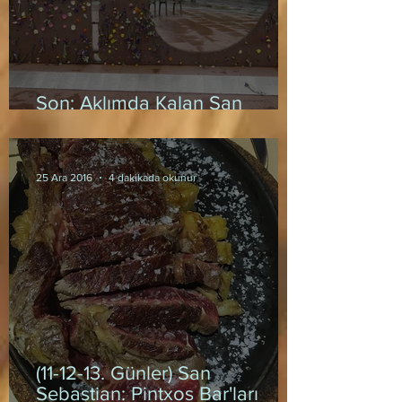
Son: Aklımda Kalan San
Sebastian
25 Ara 2016
4 dakikada okunur
(11-12-13. Günler) San
Sebastian: Pintxos Bar'ları