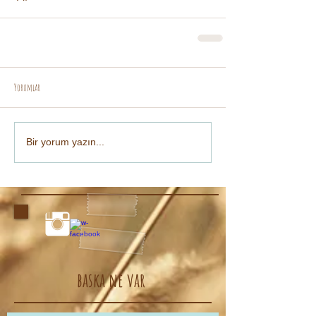
Yorumlar
Bir yorum yazın...
baska ne var