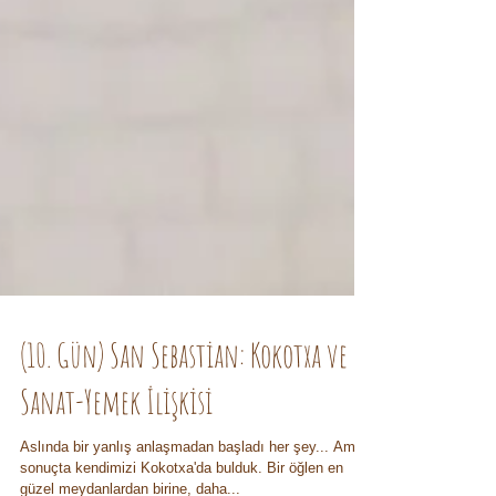
(10. Gün) San Sebastian: Kokotxa ve
Sanat-Yemek İlişkisi
Aslında bir yanlış anlaşmadan başladı her şey... Ama