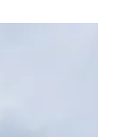
sonuçta kendimizi Kokotxa'da bulduk. Bir öğlen en
güzel meydanlardan birine, daha...