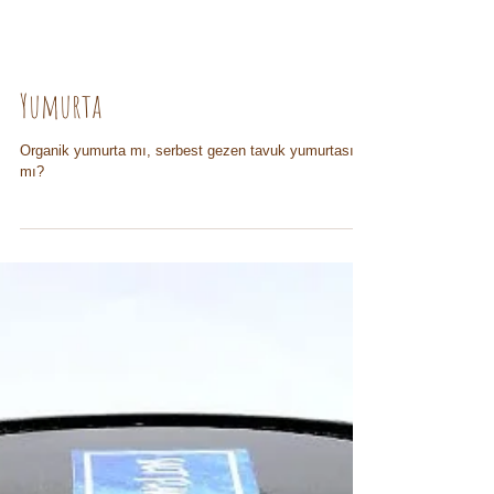
Yumurta
Organik yumurta mı, serbest gezen tavuk yumurtası
mı?