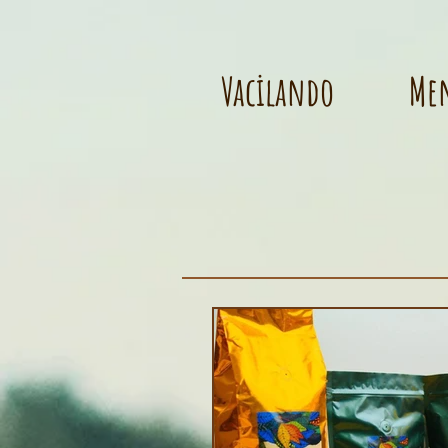
Vacilando
Me