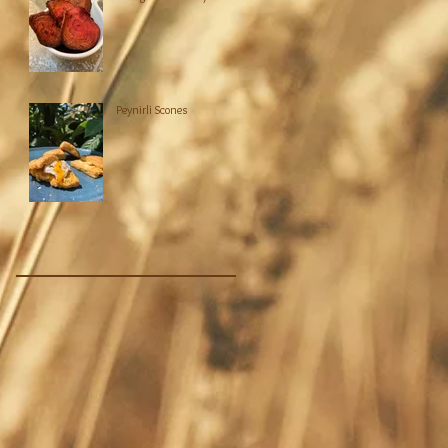
Peynirli Scones