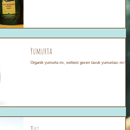
Yumurta
Organik yumurta mı, serbest gezen tavuk yumurtası mı?
Tuz