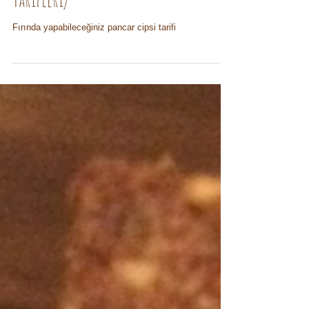
Pancar Cipsi (Hızlı Instagram
Tarifleri)
Fırında yapabileceğiniz pancar cipsi tarifi