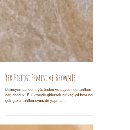
Yer Fıstığı Ezmesi ve Brownie
Bitmeyen pandemi yüzünden ve sayesinde tariflere
geri döndük. Bu ivmeyle gidersek bir kaç yıl boyunca
çok güzel tarifleri evinizde yapma...