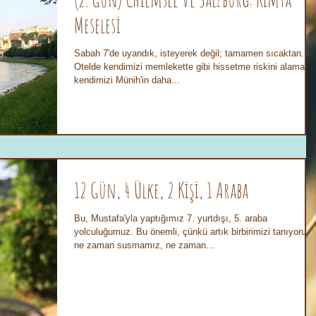
Meselesi
Sabah 7'de uyandık, isteyerek değil; tamamen sıcaktan.
Otelde kendimizi memlekette gibi hissetme riskini alamayı
kendimizi Münih'in daha...
12 Gün, 4 Ülke, 2 Kişi, 1 Araba
Bu, Mustafa'yla yaptığımız 7. yurtdışı, 5. araba
yolculuğumuz. Bu önemli, çünkü artık birbirimizi tanıyoruz;
ne zaman susmamız, ne zaman...