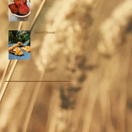
Peynirli Scones