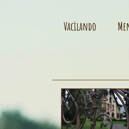
Vacilando
Me