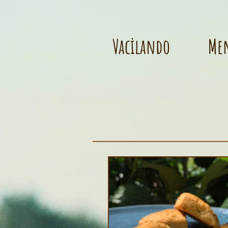
Vacilando
Me