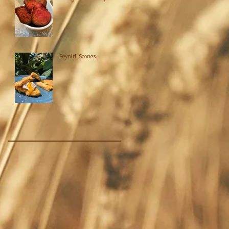
Peynirli Scones