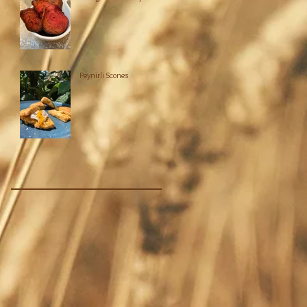
Peynirli Scones