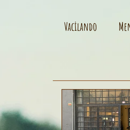
Vacilando
Me