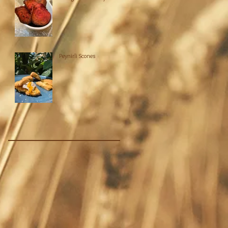
Peynirli Scones