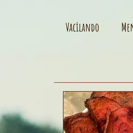
Vacilando
Me