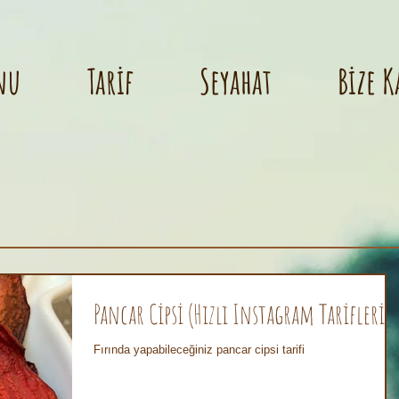
nu
Tarif
Seyahat
Bize K
Pancar Cipsi (Hızlı Instagram Tarifleri)
Fırında yapabileceğiniz pancar cipsi tarifi