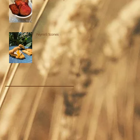
Peynirli Scones