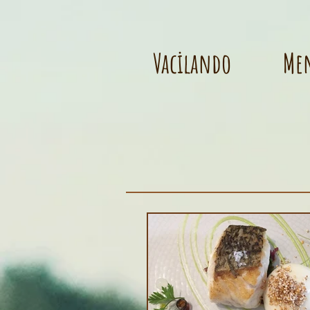
Vacilando
Me