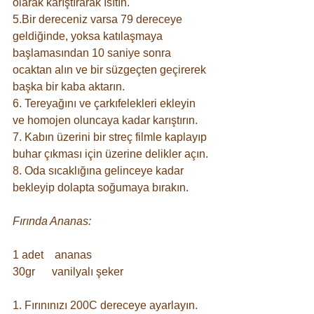
olarak karıştırarak ısıtın. 
5.Bir dereceniz varsa 79 dereceye 
geldiğinde, yoksa katılaşmaya 
başlamasından 10 saniye sonra 
ocaktan alın ve bir süzgeçten geçirerek 
başka bir kaba aktarın.
6. Tereyağını ve çarkıfelekleri ekleyin 
ve homojen oluncaya kadar karıştırın.
7. Kabın üzerini bir streç filmle kaplayıp 
buhar çıkması için üzerine delikler açın.
8. Oda sıcaklığına gelinceye kadar 
bekleyip dolapta soğumaya bırakın.
Fırında Ananas:
1 adet    ananas
30gr      vanilyalı şeker
1. Fırınınızı 200C dereceye ayarlayın.