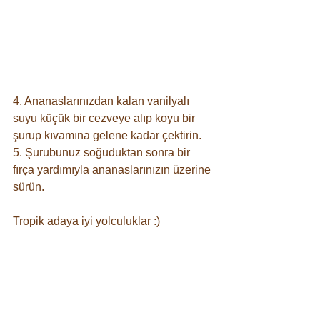
4. Ananaslarınızdan kalan vanilyalı 
suyu küçük bir cezveye alıp koyu bir 
şurup kıvamına gelene kadar çektirin.
5. Şurubunuz soğuduktan sonra bir 
fırça yardımıyla ananaslarınızın üzerine 
sürün.
Tropik adaya iyi yolculuklar :)