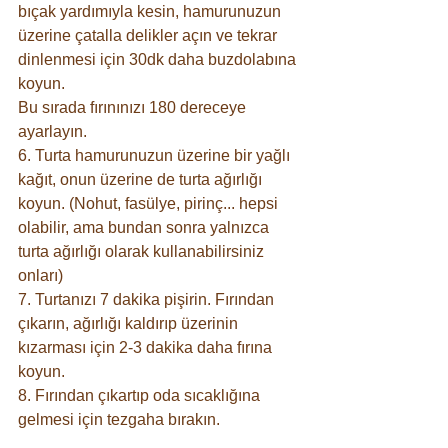
bıçak yardımıyla kesin, hamurunuzun 
üzerine çatalla delikler açın ve tekrar 
dinlenmesi için 30dk daha buzdolabına 
koyun.
Bu sırada fırınınızı 180 dereceye 
ayarlayın. 
6. Turta hamurunuzun üzerine bir yağlı 
kağıt, onun üzerine de turta ağırlığı 
koyun. (Nohut, fasülye, pirinç... hepsi 
olabilir, ama bundan sonra yalnızca 
turta ağırlığı olarak kullanabilirsiniz 
onları)
7. Turtanızı 7 dakika pişirin. Fırından 
çıkarın, ağırlığı kaldırıp üzerinin 
kızarması için 2-3 dakika daha fırına 
koyun.
8. Fırından çıkartıp oda sıcaklığına 
gelmesi için tezgaha bırakın.