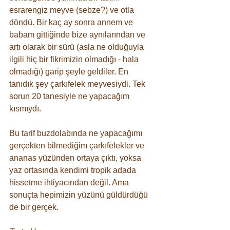
esrarengiz meyve (sebze?) ve otla 
döndü. Bir kaç ay sonra annem ve 
babam gittiğinde bize aynılarından ve 
artı olarak bir sürü (asla ne olduğuyla 
ilgili hiç bir fikrimizin olmadığı - hala 
olmadığı) garip şeyle geldiler. En 
tanıdık şey çarkıfelek meyvesiydi. Tek 
sorun 20 tanesiyle ne yapacağım 
kısmıydı.
Bu tarif buzdolabında ne yapacağımı 
gerçekten bilmediğim çarkıfelekler ve 
ananas yüzünden ortaya çıktı, yoksa 
yaz ortasında kendimi tropik adada 
hissetme ihtiyacından değil. Ama 
sonuçta hepimizin yüzünü güldürdüğü 
de bir gerçek.