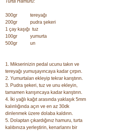
Turta Hamuru:
300gr           tereyağı
200gr           pudra şekeri
1 çay kaşığı  tuz
100gr           yumurta
500gr           un
1. Mikserinizin pedal ucunu takın ve 
tereyağı yumuşayıncaya kadar çırpın.
2. Yumurtaları ekleyip tekrar karıştırın.
3. Pudra şekeri, tuz ve unu ekleyin, 
tamamen karışıncaya kadar karıştırın.
4. İki yağlı kağıt arasında yaklaşık 5mm 
kalınlığında açın ve en az 30dk 
dinlenmek üzere dolaba kaldırın.
5. Dolaptan çıkardığınız hamuru, turta 
kalıbınıza yerleştirin, kenarlarını bir 