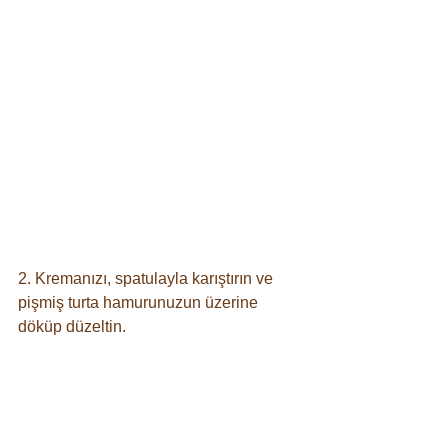
2. Kremanızı, spatulayla karıştırın ve 
pişmiş turta hamurunuzun üzerine 
döküp düzeltin.