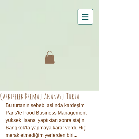
Çarkıfelek Kremalı Ananaslı Turta
Bu turtanın sebebi aslında kardeşim! 
Paris'te Food Business Management 
yüksek lisansı yaptıktan sonra stajını 
Bangkok'ta yapmaya karar verdi. Hiç 
merak etmediğim yerlerden biri... 