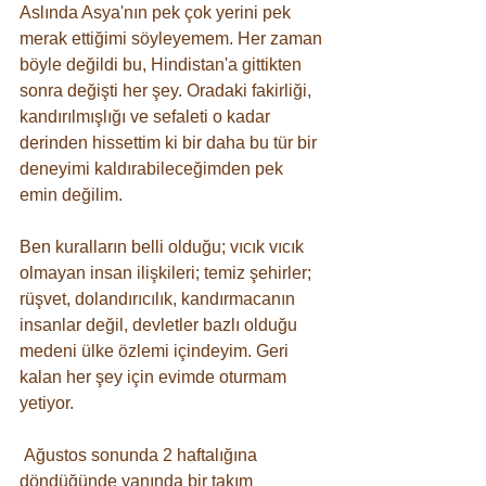
Aslında Asya'nın pek çok yerini pek 
merak ettiğimi söyleyemem. Her zaman 
böyle değildi bu, Hindistan'a gittikten 
sonra değişti her şey. Oradaki fakirliği, 
kandırılmışlığı ve sefaleti o kadar 
derinden hissettim ki bir daha bu tür bir 
deneyimi kaldırabileceğimden pek 
emin değilim.
Ben kuralların belli olduğu; vıcık vıcık 
olmayan insan ilişkileri; temiz şehirler; 
rüşvet, dolandırıcılık, kandırmacanın 
insanlar değil, devletler bazlı olduğu 
medeni ülke özlemi içindeyim. Geri 
kalan her şey için evimde oturmam 
yetiyor.
 Ağustos sonunda 2 haftalığına 
döndüğünde yanında bir takım 