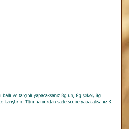
nı ballı ve tarçınlı yapacaksanız 8g un, 8g şeker, 8g 
yice karıştırın. Tüm hamurdan sade scone yapacaksanız 3. 