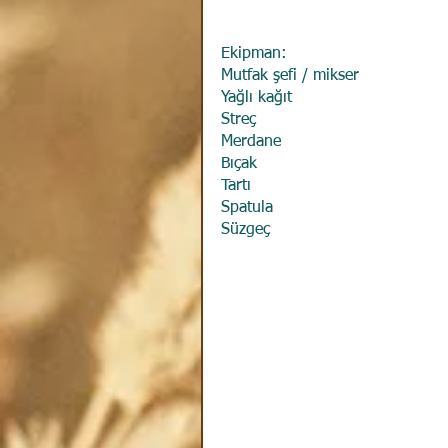
Ekipman:
Mutfak şefi / mikser
Yağlı kağıt
Streç
Merdane
Bıçak
Tartı
Spatula
Süzgeç