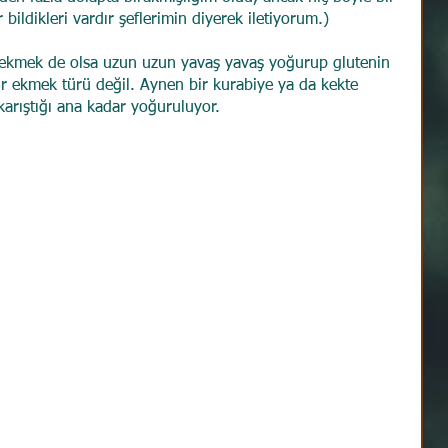
ildikleri vardır şeflerimin diyerek iletiyorum.)
 ekmek de olsa uzun uzun yavaş yavaş yoğurup glutenin 
ir ekmek türü değil. Aynen bir kurabiye ya da kekte 
arıştığı ana kadar yoğuruluyor. 