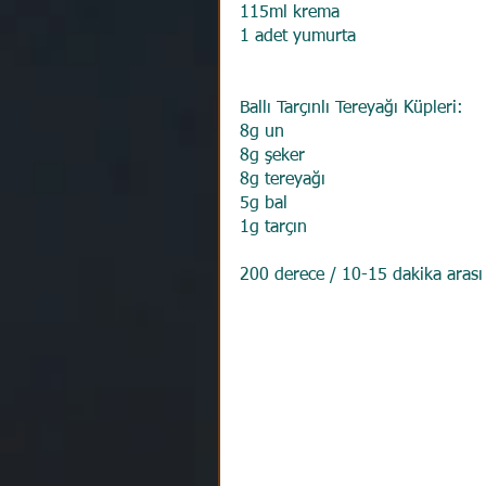
115ml krema
1 adet yumurta
Ballı Tarçınlı Tereyağı Küpleri:
8g un
8g şeker
8g tereyağı
5g bal
1g tarçın
200 derece / 10-15 dakika arası