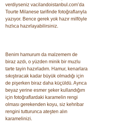
verdiyseniz vacilandoistanbul.com’da 
Tourte Milanese tarifinde fotoğraflarıyla 
yazıyor. Bence gerek yok hazır milföyle 
hızlıca hazırlayabilirsiniz. ⠀
⠀
Benim hamurum da malzemem de 
biraz azdı, o yüzden minik bir muzlu 
tarte tayin hazırladım. Hamur, kenarlara 
sıkıştıracak kadar büyük olmadığı için 
de pişerken biraz daha küçüldü. Ayrıca 
beyaz yerine esmer şeker kullandığım 
için fotoğraflardaki karamelin rengi 
olması gerekenden koyu, siz kehribar 
rengini tutturunca ateşten alın 
karamelinizi. ⠀
⠀