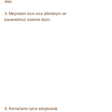
ılıtın. ⠀
3. Meyveleri ince ince dilimleyin ve 
karamelinizi üzerine dizin. ⠀
4. Kenarlarını iyice sıkıştırarak 