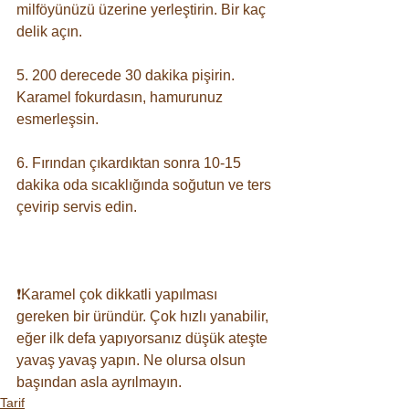
milföyünüzü üzerine yerleştirin. Bir kaç 
delik açın. ⠀
5. 200 derecede 30 dakika pişirin. 
Karamel fokurdasın, hamurunuz 
esmerleşsin. ⠀
6. Fırından çıkardıktan sonra 10-15 
dakika oda sıcaklığında soğutun ve ters 
çevirip servis edin. ⠀
⠀
❗️Karamel çok dikkatli yapılması 
gereken bir üründür. Çok hızlı yanabilir, 
eğer ilk defa yapıyorsanız düşük ateşte 
yavaş yavaş yapın. Ne olursa olsun 
başından asla ayrılmayın.
Tarif