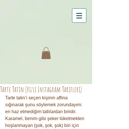
Tarte Tatin (Hızlı Instagram Tarifleri)
Tarte tatin’i seçen kişinin affına 
sığınarak şunu söylemek zorundayım: 
en haz etmediğim tatlılardan biridir. 
Karamel, benim gibi şeker tüketmekten 
hoşlanmayan (şok, şok, şok) biri için 