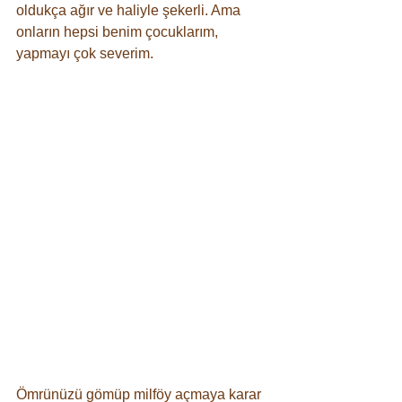
oldukça ağır ve haliyle şekerli. Ama 
onların hepsi benim çocuklarım, 
yapmayı çok severim. 
⠀
Ömrünüzü gömüp milföy açmaya karar 