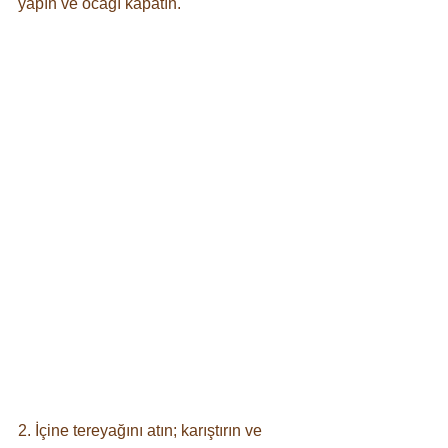
yapın ve ocağı kapatın. ⠀
2. İçine tereyağını atın; karıştırın ve 