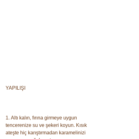
YAPILIŞI
⠀
1. Altı kalın, fırına girmeye uygun 
tencerenize su ve şekeri koyun. Kısık 
ateşte hiç karıştırmadan karamelinizi 