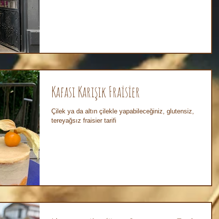
Kafası Karışık Fraisier
Çilek ya da altın çilekle yapabileceğiniz, glutensiz,
tereyağsız fraisier tarifi