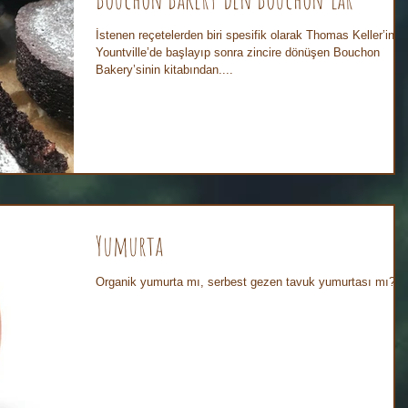
İstenen reçetelerden biri spesifik olarak Thomas Keller’in
Yountville’de başlayıp sonra zincire dönüşen Bouchon
Bakery’sinin kitabından....
Yumurta
Organik yumurta mı, serbest gezen tavuk yumurtası mı?