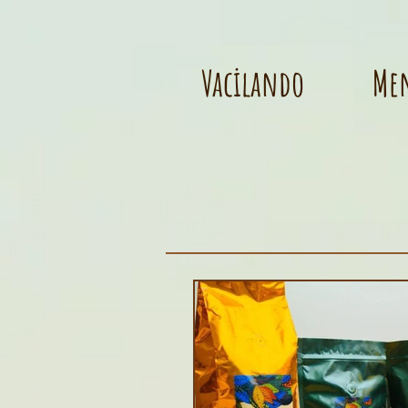
Vacilando
Me