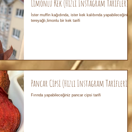
Limonlu Kek (Hızlı Instagram Tarifleri)
İster muffin kağıdında, ister kek kalıbında yapabileceğiniz
tereyağlı,limonlu bir kek tarifi
Pancar Cipsi (Hızlı Instagram Tarifleri)
Fırında yapabileceğiniz pancar cipsi tarifi