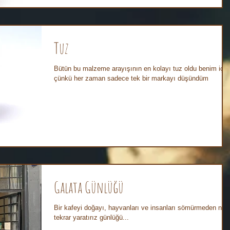
Tuz
Bütün bu malzeme arayışının en kolayı tuz oldu benim için
çünkü her zaman sadece tek bir markayı düşündüm
Galata Günlüğü
Bir kafeyi doğayı, hayvanları ve insanları sömürmeden nası
tekrar yaratırız günlüğü...