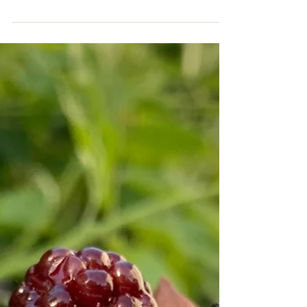
Çilek ya da altın çilekle yapabileceğiniz, glutensiz,
tereyağsız fraisier tarifi