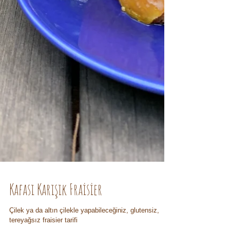
Kafası Karışık Fraisier