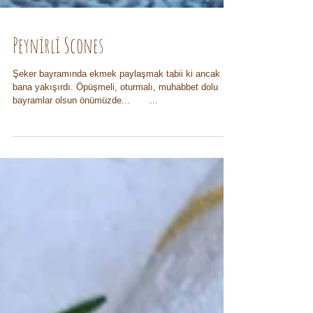
Peynirli Scones
Şeker bayramında ekmek paylaşmak tabii ki ancak
bana yakışırdı. Öpüşmeli, oturmalı, muhabbet dolu
bayramlar olsun önümüzde...⠀ ⠀ ...