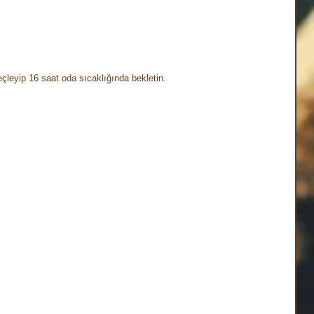
eçleyip 16 saat oda sıcaklığında bekletin. ⠀