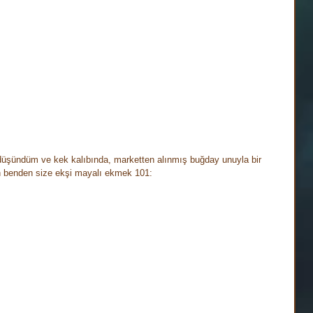
 düşündüm ve kek kalıbında, marketten alınmış buğday unuyla bir 
 benden size ekşi mayalı ekmek 101:⠀