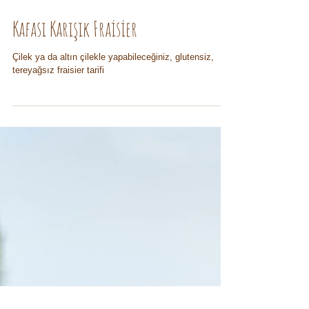
Kafası Karışık Fraisier
Çilek ya da altın çilekle yapabileceğiniz, glutensiz,
tereyağsız fraisier tarifi