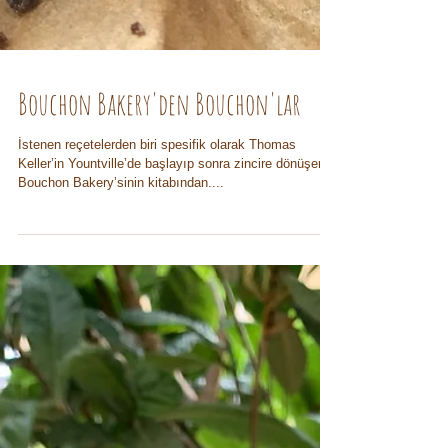
Bouchon Bakery'den Bouchon'lar
İstenen reçetelerden biri spesifik olarak Thomas
Keller’in Yountville’de başlayıp sonra zincire dönüşen
Bouchon Bakery’sinin kitabından....