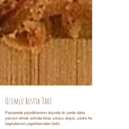
Üzümlü Rustik Tart
Pastanede pişirdiklerimin dışında iki yerde daha
yazıyor olmak aslında biraz yorucu oluyor, çünkü hem