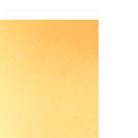
başkalarının yaptıklarından farklı...