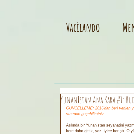
Vacilando
Me
Yunanistan Ana Kara #1: Hud
GÜNCELLEME: 2016'dan beri verilen yeni
sınırdan geçebilirsiniz.
Aslında bir Yunanistan seyahatini yaz
kere daha gittik, yazı iyice karıştı. O y