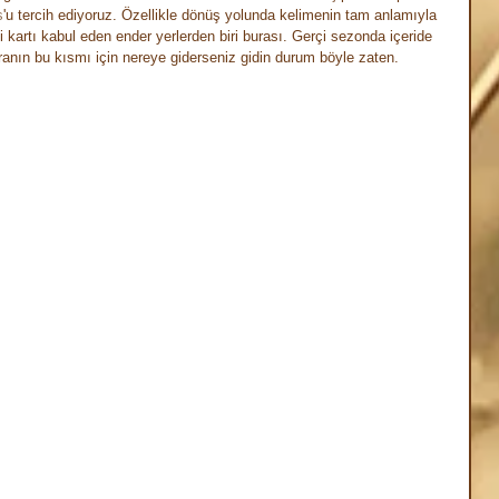
s
'u tercih ediyoruz. Özellikle dönüş yolunda kelimenin tam anlamıyla 
di kartı kabul eden ender yerlerden biri burası. Gerçi sezonda içeride 
nın bu kısmı için nereye giderseniz gidin durum böyle zaten.