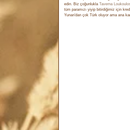
edin. Biz çoğunlukla 
Taverna Loukoulo
tüm paramızı yiyip bitirdiğimiz için kre
Yunan'dan çok Türk oluyor ama ana kara