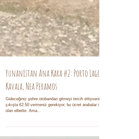
Yunanistan Ana Kara #2: Porto Lagos,
Kavala, Nea Peramos
Gideceğiniz şehre otobandan gitmeyi tercih ettiyseniz
çıkışta €2.50 vermeniz gerekiyor, bu ücret arabalar için
olan elbette. Ama...