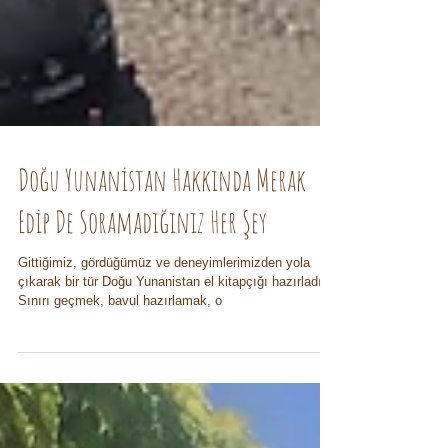
Doğu Yunanistan Hakkında Merak
Edip De Soramadığınız Her Şey
Gittiğimiz, gördüğümüz ve deneyimlerimizden yola
çıkarak bir tür Doğu Yunanistan el kitapçığı hazırladık.
Sınırı geçmek, bavul hazırlamak, o