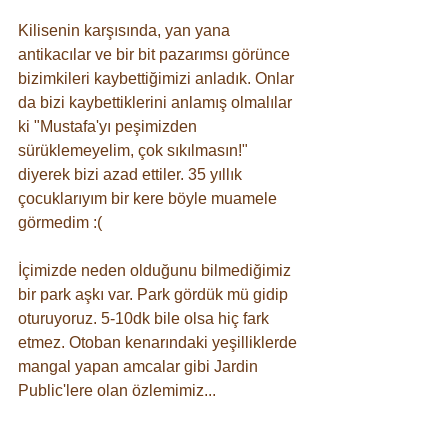
Kilisenin karşısında, yan yana 
antikacılar ve bir bit pazarımsı görünce 
bizimkileri kaybettiğimizi anladık. Onlar 
da bizi kaybettiklerini anlamış olmalılar 
ki "Mustafa'yı peşimizden 
sürüklemeyelim, çok sıkılmasın!" 
diyerek bizi azad ettiler. 35 yıllık 
çocuklarıyım bir kere böyle muamele 
görmedim :(
İçimizde neden olduğunu bilmediğimiz 
bir park aşkı var. Park gördük mü gidip 
oturuyoruz. 5-10dk bile olsa hiç fark 
etmez. Otoban kenarındaki yeşilliklerde 
mangal yapan amcalar gibi Jardin 
Public'lere olan özlemimiz...