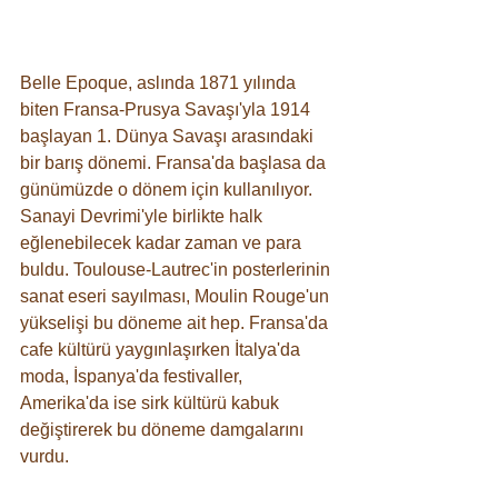
Belle Epoque, aslında 1871 yılında 
biten Fransa-Prusya Savaşı'yla 1914 
başlayan 1. Dünya Savaşı arasındaki 
bir barış dönemi. Fransa'da başlasa da 
günümüzde o dönem için kullanılıyor. 
Sanayi Devrimi'yle birlikte halk 
eğlenebilecek kadar zaman ve para 
buldu. Toulouse-Lautrec'in posterlerinin 
sanat eseri sayılması, Moulin Rouge'un 
yükselişi bu döneme ait hep. Fransa'da 
cafe kültürü yaygınlaşırken İtalya'da 
moda, İspanya'da festivaller, 
Amerika'da ise sirk kültürü kabuk 
değiştirerek bu döneme damgalarını 
vurdu.