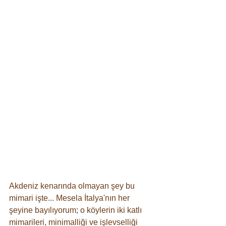
Akdeniz kenarında olmayan şey bu 
mimari işte... Mesela İtalya'nın her 
şeyine bayılıyorum; o köylerin iki katlı 
mimarileri, minimalliği ve işlevselliği 