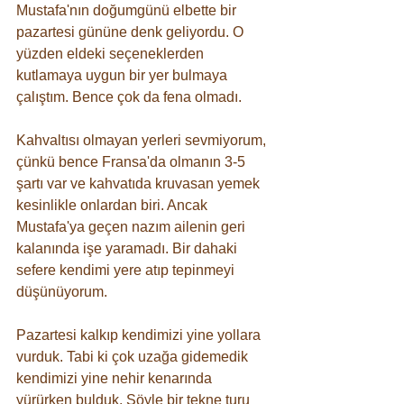
Mustafa'nın doğumgünü elbette bir 
pazartesi gününe denk geliyordu. O 
yüzden eldeki seçeneklerden 
kutlamaya uygun bir yer bulmaya 
çalıştım. Bence çok da fena olmadı. 
Kahvaltısı olmayan yerleri sevmiyorum, 
çünkü bence Fransa'da olmanın 3-5 
şartı var ve kahvatıda kruvasan yemek 
kesinlikle onlardan biri. Ancak 
Mustafa'ya geçen nazım ailenin geri 
kalanında işe yaramadı. Bir dahaki 
sefere kendimi yere atıp tepinmeyi 
düşünüyorum.
Pazartesi kalkıp kendimizi yine yollara 
vurduk. Tabi ki çok uzağa gidemedik 
kendimizi yine nehir kenarında 
yürürken bulduk. Şöyle bir tekne turu 