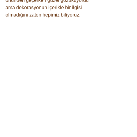
önünden geçerken güzel gözüküyordu 
ama dekorasyonun içerikle bir ilgisi 
olmadığını zaten hepimiz biliyoruz. 