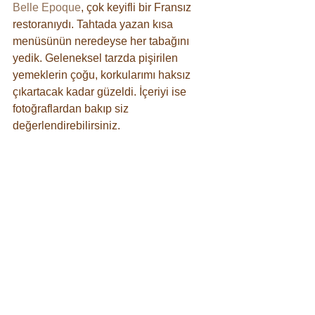
Belle Epoque
, çok keyifli bir Fransız 
restoranıydı. Tahtada yazan kısa 
menüsünün neredeyse her tabağını 
yedik. Geleneksel tarzda pişirilen 
yemeklerin çoğu, korkularımı haksız 
çıkartacak kadar güzeldi. İçeriyi ise 
fotoğraflardan bakıp siz 
değerlendirebilirsiniz.