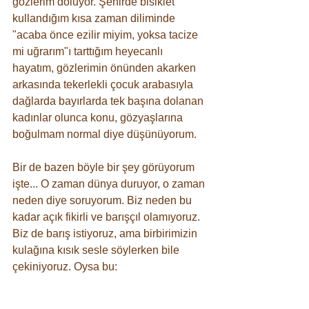
gözlerim doluyor. Şehirde bisiklet 
kullandığım kısa zaman diliminde 
"acaba önce ezilir miyim, yoksa tacize 
mi uğrarım"ı tarttığım heyecanlı 
hayatım, gözlerimin önünden akarken 
arkasında tekerlekli çocuk arabasıyla 
dağlarda bayırlarda tek başına dolanan 
kadınlar olunca konu, gözyaşlarına 
boğulmam normal diye düşünüyorum.
Bir de bazen böyle bir şey görüyorum 
işte... O zaman dünya duruyor, o zaman 
neden diye soruyorum. Biz neden bu 
kadar açık fikirli ve barışçıl olamıyoruz. 
Biz de barış istiyoruz, ama birbirimizin 
kulağına kısık sesle söylerken bile 
çekiniyoruz. Oysa bu: