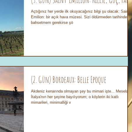
Açtığınız her yerde ilk okuyacağınız bilgi şu olacak: Saint-
Emilion: bir açık hava müzesi. Sizi öldürmeden tarihinden
bahsetmem gerekirse şö
(2. Gün) Bordeaux: Belle Epoque
Akdeniz kenarında olmayan şey bu mimari işte... Mesela
İtalya'nın her şeyine bayılıyorum; o köylerin iki katlı
mimarileri, minimalliği v