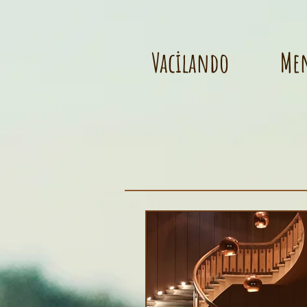
Vacilando
Me