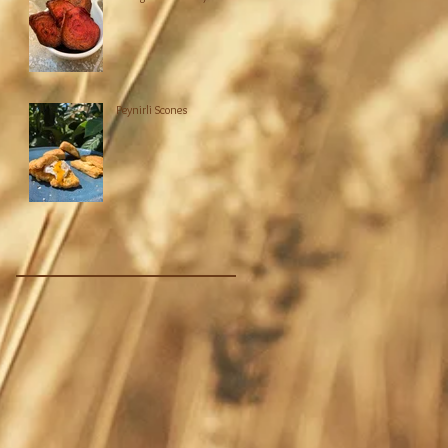
Peynirli Scones