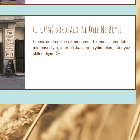
(1. Gün) Bordeaux: Ne Öyle Ne Böyle
Fransa'nın kendine ait bir aurası, bir enerjisi var. İster
mimarisi diyin, ister dükkanların giydirmeleri, ister yazı
stilleri diyin. Ör