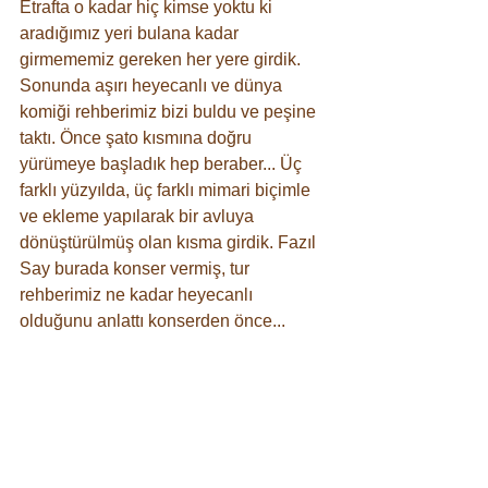
Etrafta o kadar hiç kimse yoktu ki 
aradığımız yeri bulana kadar 
girmememiz gereken her yere girdik. 
Sonunda aşırı heyecanlı ve dünya 
komiği rehberimiz bizi buldu ve peşine 
taktı. Önce şato kısmına doğru 
yürümeye başladık hep beraber... Üç 
farklı yüzyılda, üç farklı mimari biçimle 
ve ekleme yapılarak bir avluya 
dönüştürülmüş olan kısma girdik. Fazıl 
Say burada konser vermiş, tur 
rehberimiz ne kadar heyecanlı 
olduğunu anlattı konserden önce... 