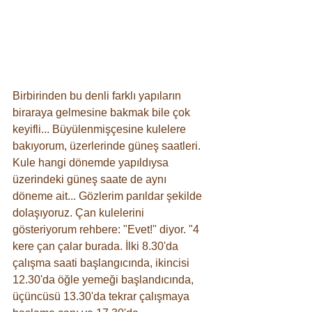
Birbirinden bu denli farklı yapıların 
biraraya gelmesine bakmak bile çok 
keyifli... Büyülenmişçesine kulelere 
bakıyorum, üzerlerinde güneş saatleri. 
Kule hangi dönemde yapıldıysa 
üzerindeki güneş saate de aynı 
döneme ait... Gözlerim parıldar şekilde 
dolaşıyoruz. Çan kulelerini 
gösteriyorum rehbere: "Evet!" diyor. "4 
kere çan çalar burada. İlki 8.30'da 
çalışma saati başlangıcında, ikincisi 
12.30'da öğle yemeği başlandıcında, 
üçüncüsü 13.30'da tekrar çalışmaya 