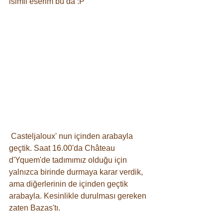
isimli eserim bu da :P
 Casteljaloux' nun içinden arabayla 
geçtik. Saat 16.00'da Château 
d'Yquem'de tadımımız olduğu için 
yalnızca birinde durmaya karar verdik, 
ama diğerlerinin de içinden geçtik 
arabayla. Kesinlikle durulması gereken 
zaten Bazas'tı. 