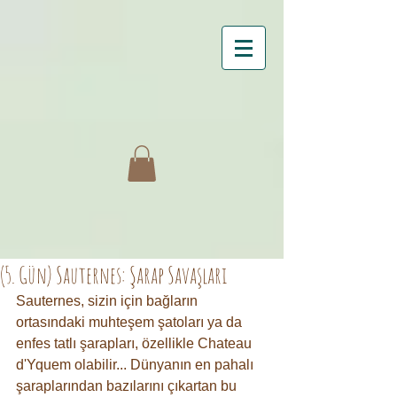
(5. Gün) Sauternes: Şarap Savaşları
Sauternes, sizin için bağların 
ortasındaki muhteşem şatoları ya da 
enfes tatlı şarapları, özellikle Chateau 
d'Yquem olabilir... Dünyanın en pahalı 
şaraplarından bazılarını çıkartan bu 