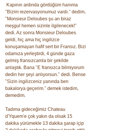
 Kapının ardında gördüğüm hanıma 
"Bizim rezervasyonumuz vardı." dedim, 
"Monsieur Deloubes şu an biraz 
meşgul hemen sizinle ilgilenecek!" 
dedi. Az sonra Monsieur Deloubes 
geldi, hiç ama hiç ingilizce 
konuşamayan hafif sert bir Fransız. Bizi 
odamıza yerleştirdi, 4 günde gaza 
gelmiş fransızcamla bir şekilde 
anlaştık. Bana "E fransızca bilmiyorum 
dedin her şeyi anlıyorsun." dedi. Bense 
"Sizin ingilizceniz yanında ben 
bakalorya geçerim." demek istedim, 
demedim.
Tadıma gideceğimiz Chateau 
d'Yquem'e çok yakın da olsak 15 
dakika yürümekle 13 dakika şarap içip 