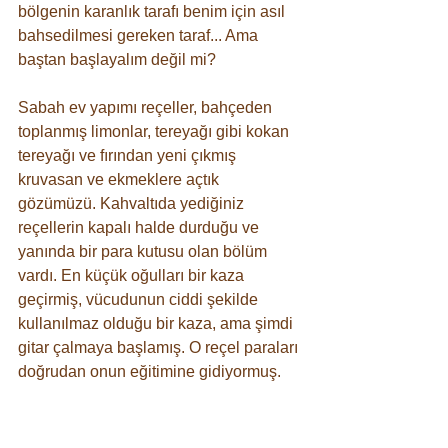
bölgenin karanlık tarafı benim için asıl 
bahsedilmesi gereken taraf... Ama 
baştan başlayalım değil mi?
Sabah ev yapımı reçeller, bahçeden 
toplanmış limonlar, tereyağı gibi kokan 
tereyağı ve fırından yeni çıkmış 
kruvasan ve ekmeklere açtık 
gözümüzü. Kahvaltıda yediğiniz 
reçellerin kapalı halde durduğu ve 
yanında bir para kutusu olan bölüm 
vardı. En küçük oğulları bir kaza 
geçirmiş, vücudunun ciddi şekilde 
kullanılmaz olduğu bir kaza, ama şimdi 
gitar çalmaya başlamış. O reçel paraları 
doğrudan onun eğitimine gidiyormuş.