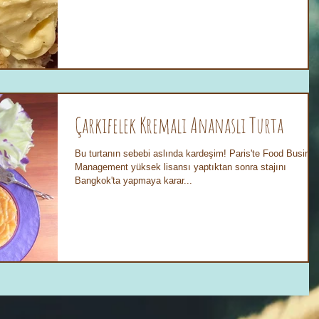
Çarkıfelek Kremalı Ananaslı Turta
Bu turtanın sebebi aslında kardeşim! Paris'te Food Busine
Management yüksek lisansı yaptıktan sonra stajını
Bangkok'ta yapmaya karar...