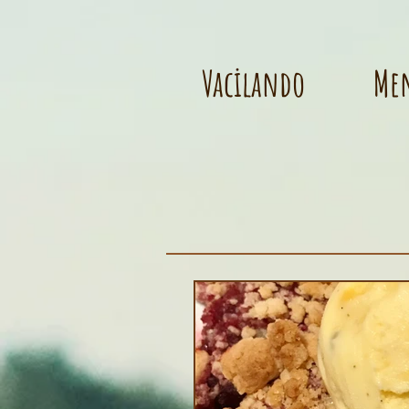
Vacilando
Me