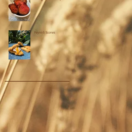
Peynirli Scones