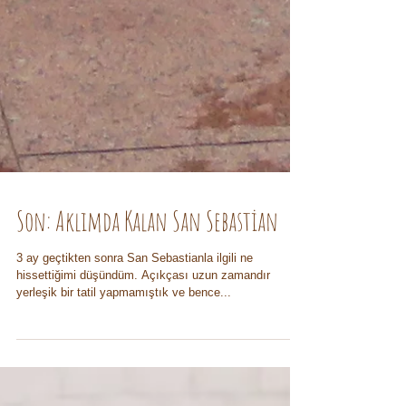
Son: Aklımda Kalan San Sebastian
3 ay geçtikten sonra San Sebastianla ilgili ne
hissettiğimi düşündüm. Açıkçası uzun zamandır
yerleşik bir tatil yapmamıştık ve bence...