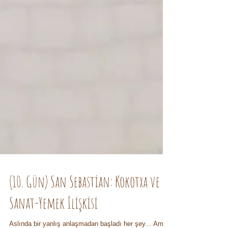
(10. Gün) San Sebastian: Kokotxa ve