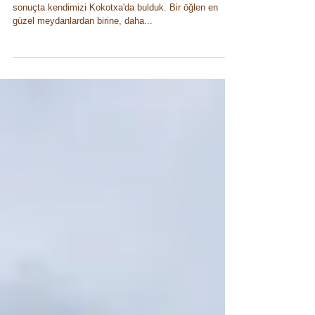
Sanat-Yemek İlişkisi
Aslında bir yanlış anlaşmadan başladı her şey... Ama
sonuçta kendimizi Kokotxa'da bulduk. Bir öğlen en
güzel meydanlardan birine, daha...