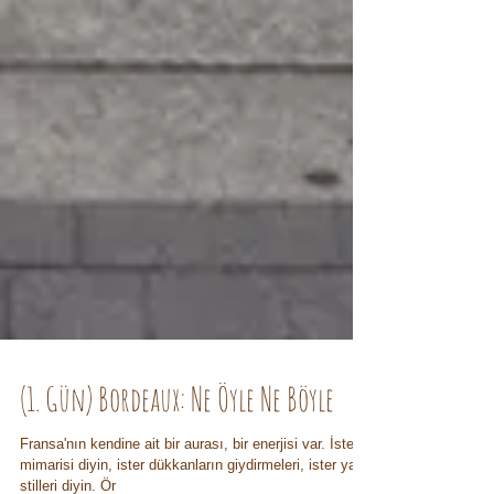
(1. Gün) Bordeaux: Ne Öyle Ne Böyle