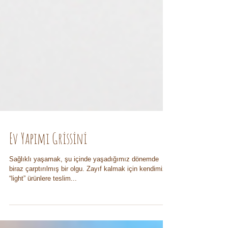
Ev Yapımı Grissini
Sağlıklı yaşamak, şu içinde yaşadığımız dönemde
biraz çarptırılmış bir olgu. Zayıf kalmak için kendimizi
“light” ürünlere teslim...