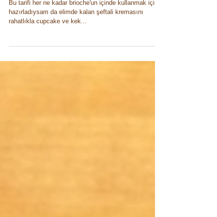
Seftali Kreması
Bu tarifi her ne kadar brioche'un içinde kullanmak için
hazırladıysam da elimde kalan şeftali kremasını
rahatlıkla cupcake ve kek...